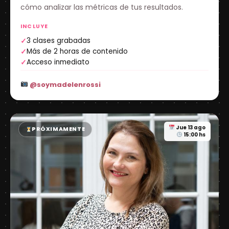
cómo analizar las métricas de tus resultados.
INCLUYE
3 clases grabadas
✓
Más de 2 horas de contenido
✓
Acceso inmediato
✓
@soymadelenrossi
Jue 13 ago
PRÓXIMAMENTE
15:00 hs