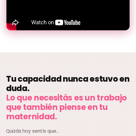
Tu capacidad nunca estuvo en
duda.
Lo que necesitás es un trabajo
que también piense en tu
maternidad.
Quizás hoy sentís que...