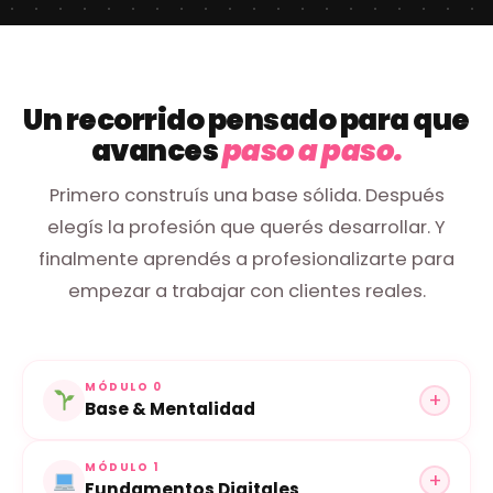
Un recorrido pensado para que
avances
paso a paso.
Primero construís una base sólida. Después
elegís la profesión que querés desarrollar. Y
finalmente aprendés a profesionalizarte para
empezar a trabajar con clientes reales.
MÓDULO 0
+
Base & Mentalidad
Empezás construyendo la confianza, la organización
MÓDULO 1
+
y la mentalidad para crear una nueva vida laboral.
Fundamentos Digitales