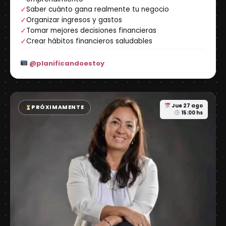
Saber cuánto gana realmente tu negocio
✓
Organizar ingresos y gastos
✓
Tomar mejores decisiones financieras
✓
Crear hábitos financieros saludables
✓
@planificandoestoy
Jue 27 ago
PRÓXIMAMENTE
15:00 hs