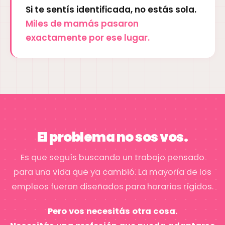
Si te sentís identificada, no estás sola.
Miles de mamás pasaron
exactamente por ese lugar.
El problema no sos vos.
Es que seguís buscando un trabajo pensado
para una vida que ya cambió. La mayoría de los
empleos fueron diseñados para horarios rígidos.
Pero vos necesitás otra cosa.