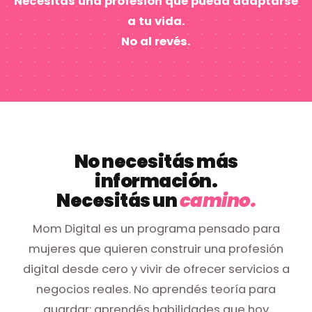
Necesitás una profesión que pueda adaptarse
a tu vida.
No al revés.
No necesitás más
información.
Necesitás un
camino.
Mom Digital es un programa pensado para
mujeres que quieren construir una profesión
digital desde cero y vivir de ofrecer servicios a
negocios reales. No aprendés teoría para
guardar: aprendés habilidades que hoy